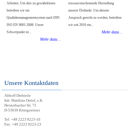
Arbeiten. Um dies zu gewährleisten
ressourcenschonende Herstellung
betreiben wir ein
unserer Drehteile. Um diesem
Qualitätsmanagementsystem nach DIN
Anspruch gerecht zu werden, betreiben
ISO EN 9001:2008. Unser
wir seit 2010 ein...
Schwerpunkt ist...
Mehr dazu...
Mehr dazu...
Unsere Kontaktdaten
Althoff Drehteile
Inh. Matthias Oettel, e.K.
Heisterbacher Str. 75
D-53639 Königswinter
Tel: +49 2223 9223-10
Fax: +49 2223 9223-23